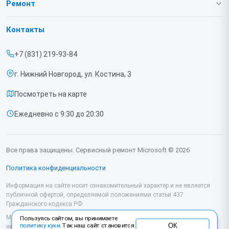
Ремонт
Гарантия
Игровых приставок
Контакты
Прайс-лист
Ноутбуков
+7 (831) 219-93-84
Срочный ремонт
г. Нижний Новгород, ул. Костина, 3
Доставка и способы оплаты
Посмотреть на карте
Диагностика
Ежедневно с 9:30 до 20:30
Контакты
Все права защищены. Сервисный ремонт Microsoft © 2026
Политика конфиденциальности
Информация на сайте носит ознакомительный характер и не является
публичной офертой, определяемой положениями статьи 437
Гражданского кодекса РФ.
Мы специализируемся на обслуживании и ремонте техники Microsoft, но
Пользуясь сайтом, вы принимаете
ОК
политику куки
. Так наш сайт становится
не являемся их официальным представителем. Предоставляем