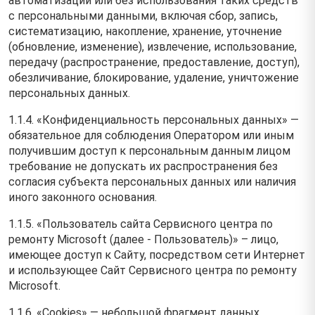
автоматизации или без использования таких средств
с персональными данными, включая сбор, запись,
систематизацию, накопление, хранение, уточнение
(обновление, изменение), извлечение, использование,
передачу (распространение, предоставление, доступ),
обезличивание, блокирование, удаление, уничтожение
персональных данных.
1.1.4. «Конфиденциальность персональных данных» —
обязательное для соблюдения Оператором или иным
получившим доступ к персональным данным лицом
требование не допускать их распространения без
согласия субъекта персональных данных или наличия
иного законного основания.
1.1.5. «Пользователь сайта Сервисного центра по
ремонту Microsoft (далее ‑ Пользователь)» – лицо,
имеющее доступ к Сайту, посредством сети Интернет
и использующее Сайт Сервисного центра по ремонту
Microsoft.
1.1.6. «Cookies» — небольшой фрагмент данных,