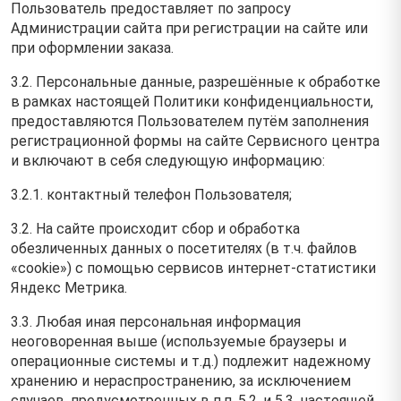
Пользователь предоставляет по запросу
Администрации сайта при регистрации на сайте или
при оформлении заказа.
3.2. Персональные данные, разрешённые к обработке
в рамках настоящей Политики конфиденциальности,
предоставляются Пользователем путём заполнения
регистрационной формы на cайте Сервисного центра
и включают в себя следующую информацию:
3.2.1. контактный телефон Пользователя;
3.2. На сайте происходит сбор и обработка
обезличенных данных о посетителях (в т.ч. файлов
«cookie») с помощью сервисов интернет-статистики
Яндекс Метрика.
3.3. Любая иная персональная информация
неоговоренная выше (используемые браузеры и
операционные системы и т.д.) подлежит надежному
хранению и нераспространению, за исключением
случаев, предусмотренных в п.п. 5.2. и 5.3. настоящей