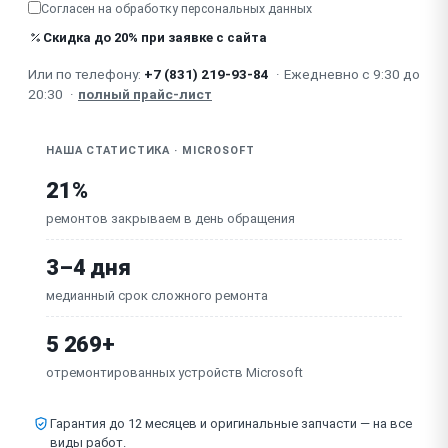
Согласен на обработку
персональных данных
Мигает индикатор
Скидка до 20% при заявке с сайта
Или по телефону:
+7 (831) 219-93-84
·
Ежедневно с 9:30 до
Не видит жёсткий диск
20:30
·
полный прайс-лист
НАША СТАТИСТИКА · MICROSOFT
21%
ремонтов закрываем в день обращения
3–4 дня
медианный срок сложного ремонта
5 269+
отремонтированных устройств Microsoft
Гарантия до 12 месяцев и оригинальные запчасти — на все
виды работ.