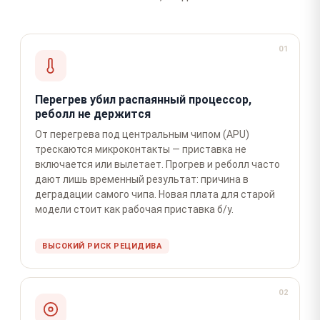
01
Перегрев убил распаянный процессор,
реболл не держится
От перегрева под центральным чипом (APU)
трескаются микроконтакты — приставка не
включается или вылетает. Прогрев и реболл часто
дают лишь временный результат: причина в
деградации самого чипа. Новая плата для старой
модели стоит как рабочая приставка б/у.
ВЫСОКИЙ РИСК РЕЦИДИВА
02