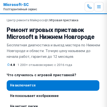
Microsoft-SC
Постгарантийный сервис
Центр ремонта Майкрософт
/
Игровая приставка
Ремонт игровых приставок
Microsoft в Нижнем Новгороде
Бесплатная диагностика и выезд мастера по Нижнем
Новгороде и области. Точную цену называем до
начала работ, гарантия до 12 месяцев.
4.8
· 1 200+ отзывов
сервис с 2016 года
Что случилось с игровой приставкой?
Не включается
Не показывает изображение
Не читает диски