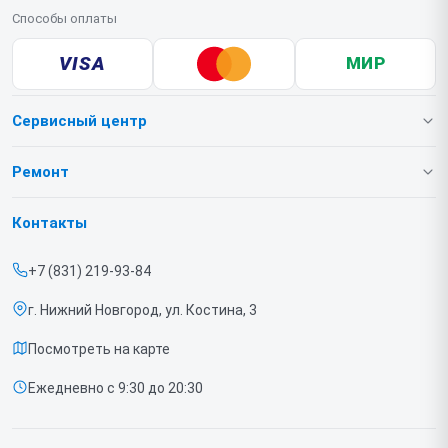
Способы оплаты
VISA
МИР
Сервисный центр
О нашем сервисе
Ремонт
Гарантия
Игровых приставок
Контакты
Прайс-лист
Ноутбуков
+7 (831) 219-93-84
Срочный ремонт
г. Нижний Новгород, ул. Костина, 3
Доставка и способы оплаты
Посмотреть на карте
Диагностика
Ежедневно с 9:30 до 20:30
Контакты