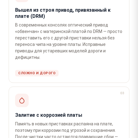
Вышел из строя привод, привязанный к
плате (DRM)
В современных консолях оптический привод
«обвенчан» с материнской платой по DRM — просто
переставить его с другой приставки нельзя без
переноса чипа на уровне платы. Исправные
приводы для устаревших моделей дороги и
дефицитны.
СЛОЖНО И ДОРОГО
03
Залитие с коррозией платы
Память в новых приставках распаяна на плате,
поэтому при коррозии под угрозой и сохранения.
После чистки часто остаются плавающие сбои —