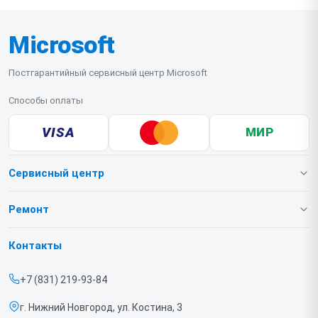
Microsoft
Постгарантийный сервисный центр Microsoft
Способы оплаты
VISA
МИР
Сервисный центр
О нашем сервисе
Ремонт
Гарантия
Игровых приставок
Контакты
Прайс-лист
Ноутбуков
+7 (831) 219-93-84
Срочный ремонт
г. Нижний Новгород, ул. Костина, 3
Доставка и способы оплаты