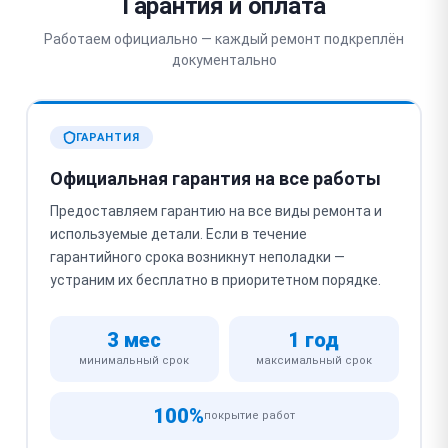
Гарантия и оплата
Работаем официально — каждый ремонт подкреплён
документально
ГАРАНТИЯ
Официальная гарантия на все работы
Предоставляем гарантию на все виды ремонта и
используемые детали. Если в течение
гарантийного срока возникнут неполадки —
устраним их бесплатно в приоритетном порядке.
3 мес
1 год
минимальный срок
максимальный срок
100%
покрытие работ