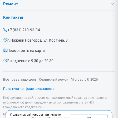
О нашем сервисе
Ремонт
Гарантия
Игровых приставок
Контакты
Прайс-лист
Ноутбуков
+7 (831) 219-93-84
Срочный ремонт
г. Нижний Новгород, ул. Костина, 3
Доставка и способы оплаты
Посмотреть на карте
Диагностика
Ежедневно с 9:30 до 20:30
Контакты
Все права защищены. Сервисный ремонт Microsoft © 2026
Политика конфиденциальности
Информация на сайте носит ознакомительный характер и не является
публичной офертой, определяемой положениями статьи 437
Гражданского кодекса РФ.
Мы специализируемся на обслуживании и ремонте техники Microsoft, но
Пользуясь сайтом, вы принимаете